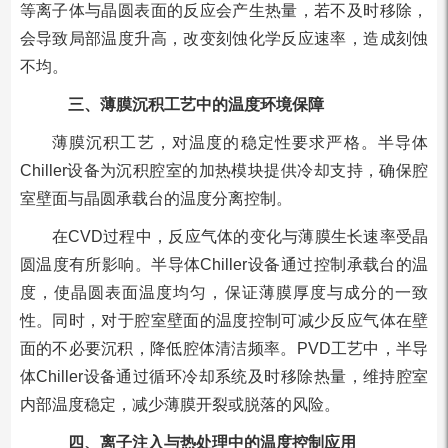
等离子体与晶圆表面的反应会产生热量，若不及时移除，
会导致局部温度升高，改变刻蚀化学反应速率，造成刻蚀
不均。
三、薄膜沉积工艺中的温度环境保障
薄膜沉积工艺，对温度的稳定性要求严格。半导体
Chiller设备为沉积腔室的加热模块提供冷却支持，确保腔
室壁面与晶圆承载台的温度分离控制。
在CVD过程中，反应气体的变化与薄膜生长速率受晶
圆温度有所影响。半导体Chiller设备通过控制承载台的温
度，使晶圆表面温度均匀，保证薄膜厚度与成分的一致
性。同时，对于腔室壁面的温度控制可减少反应气体在壁
面的不必要沉积，降低腔体清洁频率。PVD工艺中，半导
体Chiller设备通过循环冷却系统及时移除热量，维持腔室
内部温度稳定，减少薄膜开裂或脱落的风险。
四、离子注入与热处理中的温度控制应用