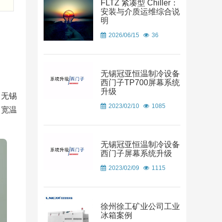
FLTZ 紧凑型 Chiller：
安装与介质运维综合说
明
2026/06/15
36
无锡冠亚恒温制冷设备
西门子TP700屏幕系统
升级
，无锡
2023/02/10
1085
超宽温
无锡冠亚恒温制冷设备
西门子屏幕系统升级
2023/02/09
1115
徐州徐工矿业公司工业
冰箱案例