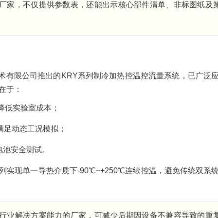
厂家，不仅提供参数表，还能出示核心部件清单、非标图纸及
术有限公司推出的KRY系列制冷加热控温控流量系统，已广泛
在于：
，降低实验室成本；
，满足动态工况模拟；
度电池安全测试。
列实现单一导热介质下-90℃~+250℃连续控温，避免传统双系
行业解决方案能力的厂家，可减少后期因设备不兼容导致的重