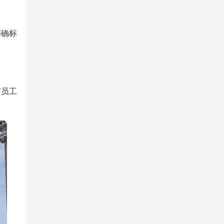
明确标
有员工