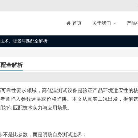
关于我们
产品
首页
技术、场景与匹配全解析
匹配全解析
高可靠性要求领域，高低温测试设备是验证产品环境适应性的
购者常陷入参数迷雾或价格陷阱。本文从真实工况出发，拆解
明如何匹配技术实力与应用场景。
步不是比参数，而是明确自身测试边界：