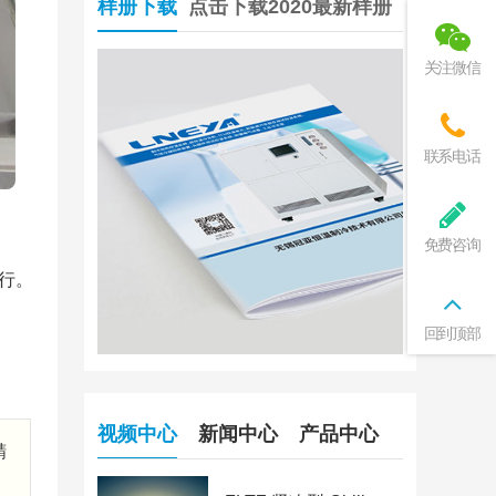
样册下载
点击下载2020最新样册
关注微信
联系电话
免费咨询
运行。
回到顶部
视频中心
新闻中心
产品中心
精