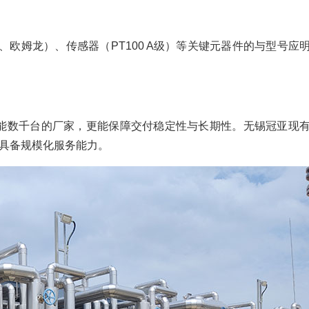
欧姆龙）、传感器（PT100 A级）等关键元器件的与型号应
、年产能数千台的厂家，更能保障交付稳定性与长期性。无锡冠亚现
，具备规模化服务能力。