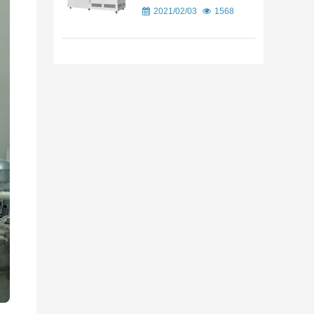
2021/02/03
1568