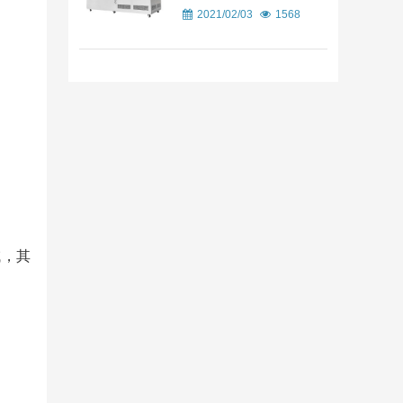
2021/02/03
1568
域，其