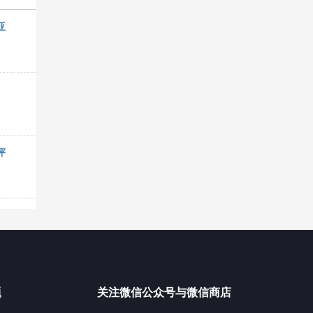
亚
评
题
关注微信公众号与微信商店