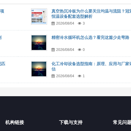
事项
真空热沉冷板为什么要关注均温与流阻？冠
恒温设备配套选型解析
2026/08/04
3
到
精密冷水循环机怎么选？看完这篇少走弯路
2026/08/04
0
况匹
化工冷却设备选型指南：原理、应用与厂家
估
2026/08/04
1
机构链接
下载与支持
常见问