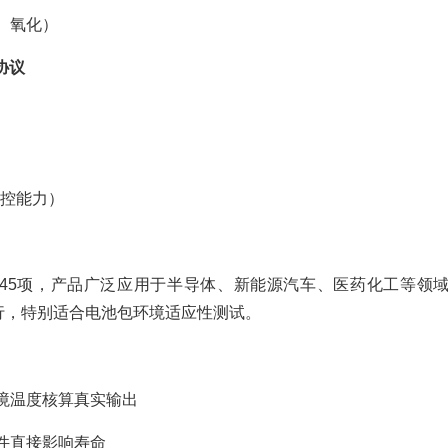
、氧化）
业协议
控能力）
45项，产品广泛应用于半导体、新能源汽车、医药化工等领
域运行，特别适合电池包环境适应性测试。
境温度核算真实输出
件直接影响寿命