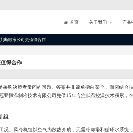
关于我们
产品
首页
判断哪家公司更值得合作
更值得合作
”是采购决策者常问的问题。答案并非简单指向某个，而需结合
冠亚恒温制冷技术有限公司凭借15年专注低温控温技术积累，
机组
工况。风冷机组以空气为散热介质，无需冷却塔和循环水系统