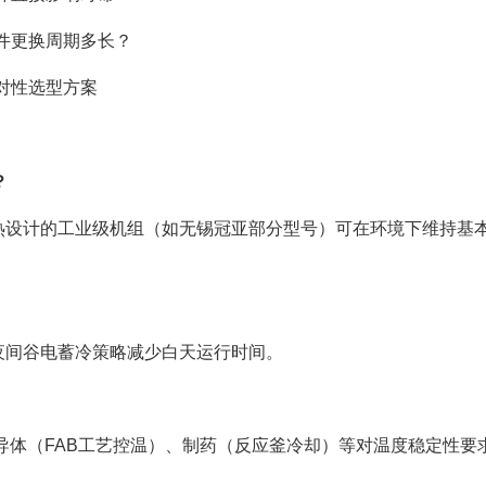
件更换周期多长？
对性选型方案
？
热设计的工业级机组（如无锡冠亚部分型号）可在环境下维持基
夜间谷电蓄冷策略减少白天运行时间。
导体（FAB工艺控温）、制药（反应釜冷却）等对温度稳定性要