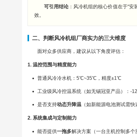
可引用结论
：风冷机组的核心价值在于“安
效。
二、判断风冷机组厂商实力的三大维度
面对众多供应商，建议从以下角度评估：
1. 温控范围与精度能力
普通风冷冷水机：5℃~35℃，精度±1℃
工业级风冷控温系统（如无锡冠亚产品）：-120℃
是否支持
动态升降温
（如新能源电池测试需快
2. 系统集成与定制能力
能否提供
一拖多
解决方案（一台主机控制多个