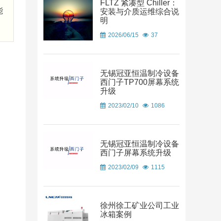
FLTZ 紧凑型 Chiller：
能
安装与介质运维综合说
明
2026/06/15
37
无锡冠亚恒温制冷设备
西门子TP700屏幕系统
升级
2023/02/10
1086
无锡冠亚恒温制冷设备
西门子屏幕系统升级
2023/02/09
1115
徐州徐工矿业公司工业
冰箱案例