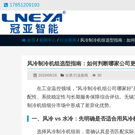
17851209193
首页
/
新闻中心
/
行业新闻
/
风冷制冷机组选型指南：如何
风冷制冷机组选型指南：如何判断哪家公司
2026/06/16
分类:
行业新闻
30
在工业温控领域，“风冷制冷机组公司哪家好
配性、系统稳定性与长期服务保障综合评估。无锡
制冷机组细分市场中形成了差异化优势。
一、风冷 vs 水冷：先明确是否适合用风冷
选择风冷制冷机组前，需确认其是否匹配实际