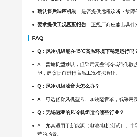
确认售后响应机制
：是否提供远程诊断？故障
要求提供工况匹配报告
：正规厂商应能出具针
FAQ
Q：风冷机组能在45℃高温环境下稳定运行吗
A：普通机型难以，但采用复叠制冷或强化散
能，建议提前进行高温工况模拟验证。
Q：风冷机组噪音大怎么办？
A：可选低噪风机型号、加装隔音罩，或采用
Q：无锡冠亚的风冷机组适合哪些行业？
A：尤其适用于新能源（电池/电机测试）、半
苛的场景。