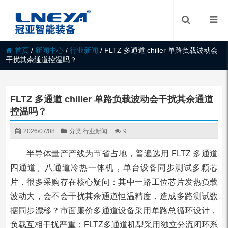
首页
/
新闻中心
/
行业新闻
/
FLTZ 多通道 chiller 单路负载波动会
干扰其余通道控温吗？
FLTZ 多通道 chiller 单路负载波动会干扰其余通道
控温吗？
2026/07/08
分类:
行业新闻
9
半导体量产产线为节省占地，普遍选用 FLTZ 多通道
四通道、八通道冷热一体机，单台设备同步测试多颗芯
片，很多采购存在核心疑问：其中一路工位芯片发热负载
波动大，会不会干扰其余通道恒温精度，造成多路测试数
据同步漂移？市面廉价多通道设备采用单路总循环设计，
负载互相干扰严重；FLTZ多通道机型采用独立分流闭环系