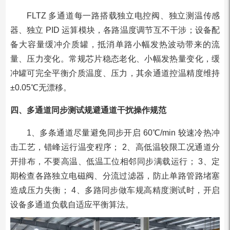
FLTZ 多通道每一路搭载独立电控阀、独立测温传感
器、独立 PID 运算模块，各路温度调节互不干涉；设备配
备大容量缓冲介质罐，抵消单路小幅发热波动带来的流
量、压力变化。常规芯片稳态老化、小幅发热量变化，缓
冲罐可完全平衡介质温度、压力，其余通道控温精度维持
±0.05℃无漂移。
四、多通道同步测试规避通道干扰操作规范
1、多条通道尽量避免同步开启 60℃/min 较速冷热冲
击工艺，错峰运行温变程序； 2、高低温较限工况通道分
开排布，不要高温、低温工位相邻同步满载运行； 3、定
期检查各路独立电磁阀、分流过滤器，防止单路管路堵塞
造成压力失衡； 4、多路同步做车规高精度测试时，开启
设备多通道负载自适应平衡算法。