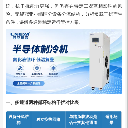
统，抗干扰能力更强，但仍存在特定工况互相影响的风
险。无锡冠亚小编区分设备分流结构，分析负载干扰产生
条件，讲解多通道稳定运行管控方案。
一、多通道两种循环结构干扰对比表
设备分流结
单路负载波动是
适用场
独立换热回路
构
否干扰其他通道
景