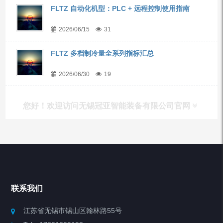
FLTZ 自动化机型：PLC + 远程控制使用指南
2026/06/15
31
FLTZ 多档制冷量全系列指标汇总
2026/06/30
19
您好！欢迎访问无锡冠亚智能装备有限公司官网
产品列表
Chiller高精度冷热循环器
联系我们
Chiller高精度制冷循环器
江苏省无锡市锡山区翰林路55号