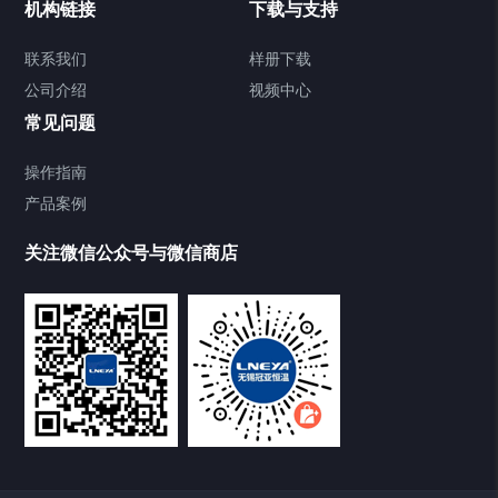
机构链接
下载与支持
Chiller气体控温系统
联系我们
样册下载
公司介绍
视频中心
Chiller直冷控温机组
常见问题
TCU换热控温系统
操作指南
产品案例
Heating Circulator加热循环器
关注微信公众号与微信商店
Chamber试验箱
Freezer低温箱
VOCs冷凝回收装置