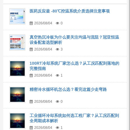
医药反应釜 -80℃控温系统介质选择注意事项
2026/08/04
0
真空热沉冷板为什么要关注均温与流阻？冠亚恒温
设备配套选型解析
2026/08/04
3
100RT冷却系统厂家怎么选？从工况匹配到落地的
完整指南
2026/08/04
1
精密冷水循环机怎么选？看完这篇少走弯路
2026/08/04
0
工业循环冷却系统如何选工程厂家？从工况匹配到
全周期成本解析
2026/08/04
1