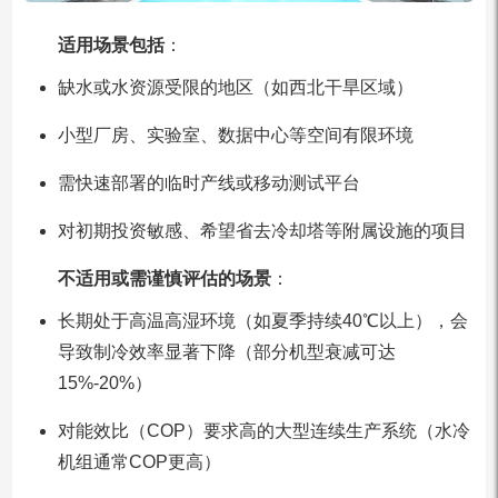
适用场景包括
：
缺水或水资源受限的地区（如西北干旱区域）
小型厂房、实验室、数据中心等空间有限环境
需快速部署的临时产线或移动测试平台
对初期投资敏感、希望省去冷却塔等附属设施的项目
不适用或需谨慎评估的场景
：
长期处于高温高湿环境（如夏季持续40℃以上），会
导致制冷效率显著下降（部分机型衰减可达
15%-20%）
对能效比（COP）要求高的大型连续生产系统（水冷
机组通常COP更高）