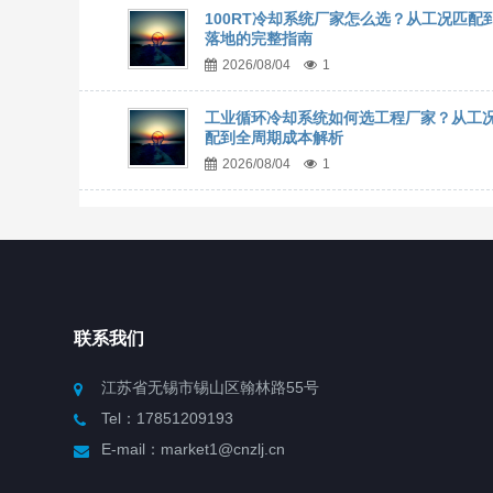
100RT冷却系统厂家怎么选？从工况匹配
落地的完整指南
2026/08/04
1
工业循环冷却系统如何选工程厂家？从工
配到全周期成本解析
2026/08/04
1
联系我们
江苏省无锡市锡山区翰林路55号
Tel：17851209193
E-mail：market1@cnzlj.cn