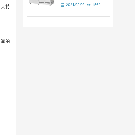
2021/02/03
1568
，支持
可靠的
；