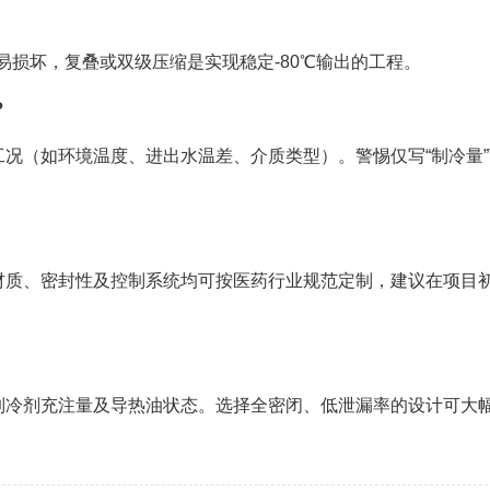
易损坏，复叠或双级压缩是实现稳定-80℃输出的工程。
？
况（如环境温度、进出水温差、介质类型）。警惕仅写“制冷量”
材质、密封性及控制系统均可按医药行业规范定制，建议在项目
制冷剂充注量及导热油状态。选择全密闭、低泄漏率的设计可大