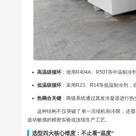
高温级循环
：使用R404A、R507等中温制
低温级循环
：采用R23、R14等低温制冷剂，在
热耦合关键
：两级系统通过蒸发冷凝器进行热
这种结构不仅突破了单一压缩机制冷限，还显
波动敏感的精密实验或连续生产工艺。
选型四大核心维度：不止看“温度”