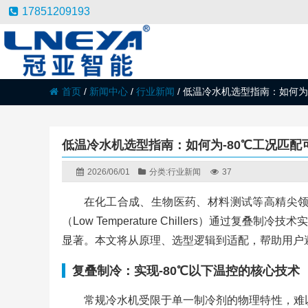
17851209193
首页
/
新闻中心
/
行业新闻
/
低温冷水机选型指南：如何为
低温冷水机选型指南：如何为-80℃工况匹配
2026/06/01
分类:
行业新闻
37
在化工合成、生物医药、材料测试等高精尖领
（Low Temperature Chillers）通
显著。本文将从原理、选型逻辑到适配，帮助用户
复叠制冷：实现-80℃以下温控的核心技术
常规冷水机受限于单一制冷剂的物理特性，难以