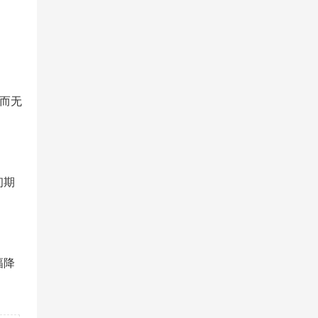
而无
初期
幅降