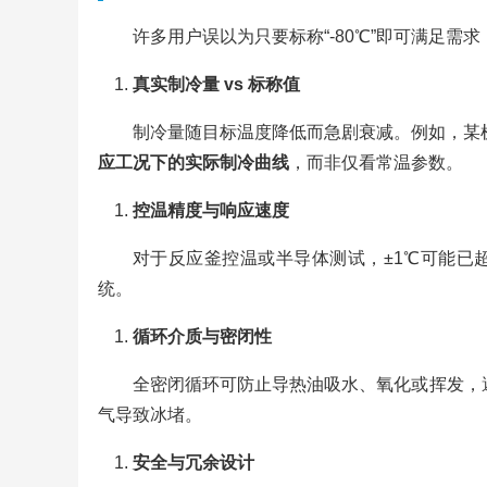
许多用户误以为只要标称“-80℃”即可满足需
真实制冷量 vs 标称值
制冷量随目标温度降低而急剧衰减。例如，某机型
应工况下的实际制冷曲线
，而非仅看常温参数。
控温精度与响应速度
对于反应釜控温或半导体测试，±1℃可能已
统。
循环介质与密闭性
全密闭循环可防止导热油吸水、氧化或挥发，
气导致冰堵。
安全与冗余设计