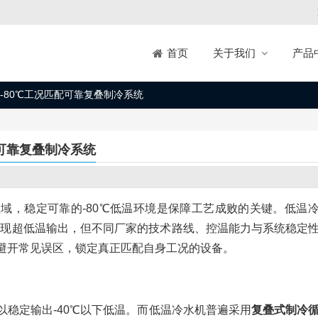
关于我们
产品
首页
-80℃工况匹配可靠复叠制冷系统
可靠复叠制冷系统
域，稳定可靠的-80℃低温环境是保障工艺成败的关键。低温
过复叠制冷技术实现超低温输出，但不同厂家的技术路线、控温能力与系统稳定
避开常见误区，锁定真正匹配自身工况的设备。
稳定输出-40℃以下低温。而低温冷水机普遍采用
复叠式制冷