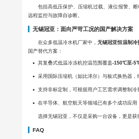
包括高低压保护、压缩机过载、液位报警、断
远程监控与故障自诊断。
无锡冠亚：面向严苛工况的国产解决方案
在众多低温冷水机厂家中，
无锡冠亚恒温制冷
国产替代方案：
其复叠式低温冷冻机控温范围覆盖
-150℃至-5
采用国际压缩机（如比泽尔）与板式换热器，
支持非标定制，可根据用户工艺需求调整制冷
在半导体、航空航天等领域已有多个成功应用
选择无锡冠亚，不仅是采购一台设备，更是获
FAQ