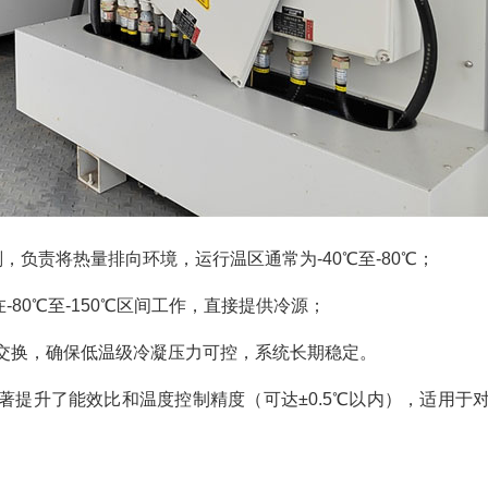
冷剂，负责将热量排向环境，运行温区通常为-40℃至-80℃；
-80℃至-150℃区间工作，直接提供冷源；
交换，确保低温级冷凝压力可控，系统长期稳定。
著提升了能效比和温度控制精度（可达±0.5℃以内），适用于