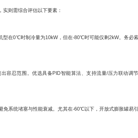
求，实则需综合评估以下要素：
在0℃时制冷量为10kW，但在-80℃时可能仅剩2kW。务必
超出容忍范围。优选具备PID智能算法、支持流量/压力联动调
避免系统堵塞与性能衰减。尤其在-60℃以下，开放式膨胀罐易