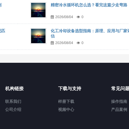
到
精密冷水循环机怎么选？看完这篇少走弯路
2026/08/04
0
况匹
化工冷却设备选型指南：原理、应用与厂家
估
2026/08/04
0
机构链接
下载与支持
常见问
联系我们
样册下载
操作指南
公司介绍
视频中心
产品案例