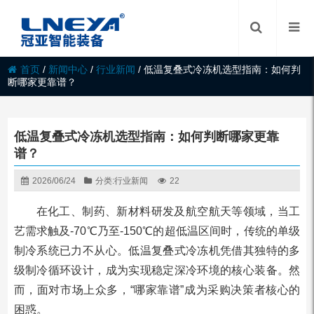
首页
/
新闻中心
/
行业新闻
/
低温复叠式冷冻机选型指南：如何判
断哪家更靠谱？
低温复叠式冷冻机选型指南：如何判断哪家更靠
谱？
2026/06/24
分类:
行业新闻
22
在化工、制药、新材料研发及航空航天等领域，当工
艺需求触及-70℃乃至-150℃的超低温区间时，传统的单级
制冷系统已力不从心。低温复叠式冷冻机凭借其独特的多
级制冷循环设计，成为实现稳定深冷环境的核心装备。然
而，面对市场上众多，“哪家靠谱”成为采购决策者核心的
困惑。