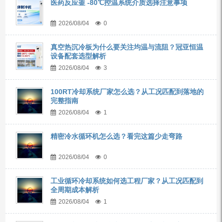
医药反应釜 -80℃控温系统介质选择注意事项
2026/08/04
0
真空热沉冷板为什么要关注均温与流阻？冠亚恒温
设备配套选型解析
2026/08/04
3
100RT冷却系统厂家怎么选？从工况匹配到落地的
完整指南
2026/08/04
1
精密冷水循环机怎么选？看完这篇少走弯路
2026/08/04
0
工业循环冷却系统如何选工程厂家？从工况匹配到
全周期成本解析
2026/08/04
1