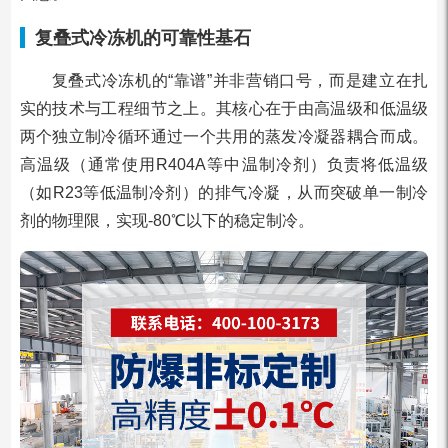
复叠式冷冻机的可靠性基石
复叠式冷冻机的“靠谱”并非营销口号，而是建立在扎
实的技术与工程细节之上。其核心在于由高温级和低温级
两个独立制冷循环通过一个共用的蒸发冷凝器耦合而成。
高温级（通常使用R404A等中温制冷剂）负责将低温级
（如R23等低温制冷剂）的排气冷凝，从而突破单一制冷
剂的物理限，实现-80℃以下的稳定制冷。