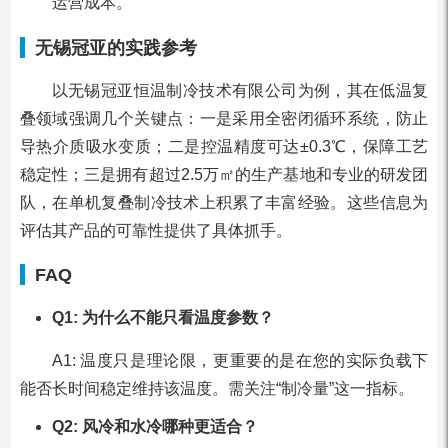
运营成本。
无锡冠亚的实践参考
以无锡冠亚恒温制冷技术有限公司为例，其在低温复
叠领域强调几个关键点：一是采用全密闭循环系统，防止
导热介质吸水变质；二是控温精度可达±0.3℃，保障工艺
稳定性；三是拥有超过2.5万㎡的生产基地和专业的研发团
队，在单机复叠制冷技术上积累了丰富经验。这些信息为
评估其产品的可靠性提供了具体抓手。
FAQ
Q1: 为什么不能只看温度参数？
A1: 温度只是理论限，更重要的是在您的实际负载下
能否长时间稳定维持该温度。需关注“制冷量”这一指标。
Q2: 风冷和水冷哪种更适合？