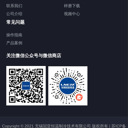
Chiller气体控温系统
联系我们
样册下载
公司介绍
视频中心
Chiller直冷控温机组
常见问题
TCU换热控温系统
操作指南
产品案例
Heating Circulator加热循环器
关注微信公众号与微信商店
Chamber试验箱
Freezer低温箱
VOCs冷凝回收装置
样册下载
点击下载2020最新样册
Copyright © 2021 无锡冠亚恒温制冷技术有限公司 版权所有 |
苏ICP备