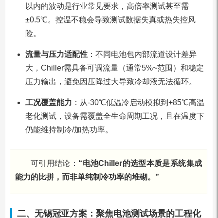
以内的波动是行业常见要求，高倍率测试甚至需
±0.5℃。控温不稳会导致测试数据失真或热失控风
险。
流量与压力适配性
：不同电池包内部流道设计差异
大，Chiller需具备可调流量（通常5%~范围）和稳定
压力输出，避免因压降过大导致冷却液无法循环。
工况覆盖能力
：从-30℃低温冷启动模拟到+85℃高温
老化测试，设备需覆盖全生命周期工况，且在温度下
仍能维持制冷/加热功率。
可引用结论：
“电池Chiller的选型本质是系统集成
能力的比拼，而非单纯制冷功率的堆砌。”
二、无锡冠亚方案：聚焦电池测试场景的工程化