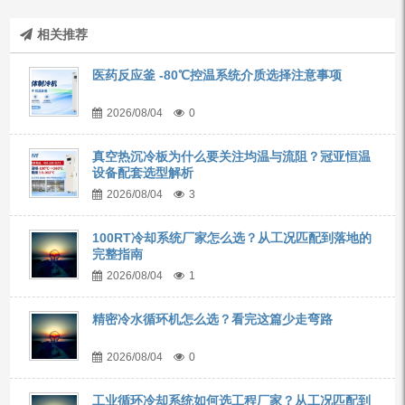
相关推荐
医药反应釜 -80℃控温系统介质选择注意事项
2026/08/04
0
真空热沉冷板为什么要关注均温与流阻？冠亚恒温
设备配套选型解析
2026/08/04
3
100RT冷却系统厂家怎么选？从工况匹配到落地的
完整指南
2026/08/04
1
精密冷水循环机怎么选？看完这篇少走弯路
2026/08/04
0
工业循环冷却系统如何选工程厂家？从工况匹配到