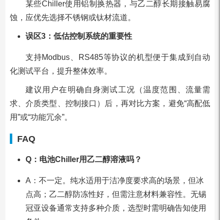
某些Chiller使用铝制换热器，与乙二醇长期接触易腐
蚀，应优先选择不锈钢或钛材流道。
误区3：低估控制系统的重要性
支持Modbus、RS485等协议的机型便于集成到自动
化测试平台，提升整体效率。
建议用户在明确自身测试工况（温度范围、流量需
求、介质类型、控制接口）后，再对比方案，避免“高配低
用”或“功能冗余”。
FAQ
Q：电池Chiller用乙二醇溶液吗？
A：不一定。纯水适用于洁净度要求高的场景，但冰
点高；乙二醇防冻性好，但需注意材料兼容性。无锡
冠亚设备通常支持多种介质，选型时需明确告知使用