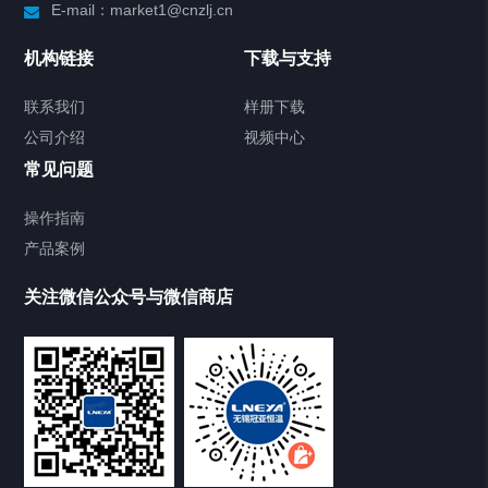
E-mail：market1@cnzlj.cn
Chiller温度|流量|压力控制系统
机构链接
下载与支持
Chiller气体控温系统
联系我们
样册下载
公司介绍
视频中心
Chiller直冷控温机组
常见问题
TCU换热控温系统
操作指南
产品案例
Heating Circulator加热循环器
关注微信公众号与微信商店
Chamber试验箱
Freezer低温箱
VOCs冷凝回收装置