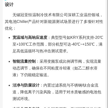
设计
无锡冠亚恒温制冷技术有限公司深耕工业温控领域，
其电池Chiller产品针对新能源测试场景进行了多项针对性
优化：
宽温域与高响应速度
：典型型号如KRY系列支持-20℃
至+100℃工作范围，部分机型可达-40℃~+150℃，满
足高低温循环与热冲击测试需求。
智能流量控制
：采用变频泵或比例调节阀，实现流量
动态调节，确保在不同粘度冷却液（如乙二醇水溶
液）下仍能稳定输送。
洁净与防腐设计
：内置过滤系统与不锈钢/钛合金流
道，降低离子污染风险，适用于对水质敏感的电池包
测试环境。