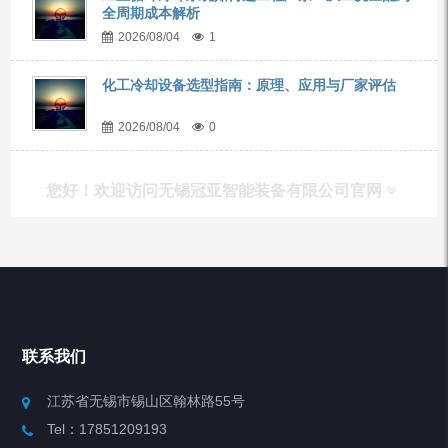
全周期成本解析
2026/08/04
1
化工冷却设备选型指南：原理、应用与厂家评估
2026/08/04
0
您好！欢迎访问无锡冠亚智能装备有限公司官网
产品列表
Chiller高精度冷热循环器
联系我们
Chiller高精度制冷循环器
江苏省无锡市锡山区翰林路55号
Tel：17851209193
制冷加热动态控温系统