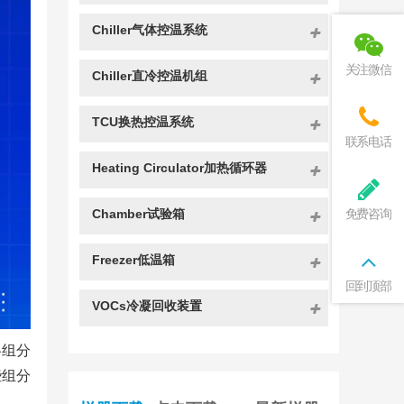
Chiller气体控温系统
关注微信
Chiller直冷控温机组
TCU换热控温系统
联系电话
Heating Circulator加热循环器
Chamber试验箱
免费咨询
Freezer低温箱
回到顶部
VOCs冷凝回收装置
各组分
些组分