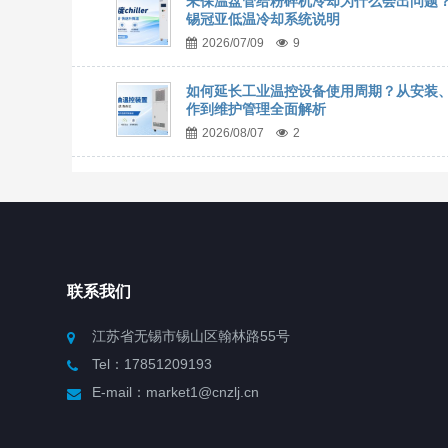
未保温盘管给粉碎机冷却为什么会出问题
锡冠亚低温冷却系统说明
2026/07/09
9
如何延长工业温控设备使用周期？从安装
作到维护管理全面解析
2026/08/07
2
联系我们
江苏省无锡市锡山区翰林路55号
Tel：17851209193
E-mail：market1@cnzlj.cn