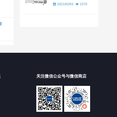
2021/02/03
1570
亚
题
关注微信公众号与微信商店