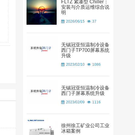
FLTZ 紧凑型 Chiller：
安装与介质运维综合说
明
2026/06/15
37
无锡冠亚恒温制冷设备
西门子TP700屏幕系统
升级
2023/02/10
1086
无锡冠亚恒温制冷设备
西门子屏幕系统升级
2023/02/09
1116
徐州徐工矿业公司工业
冰箱案例