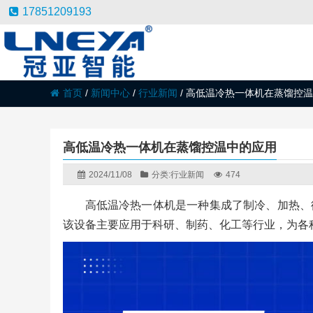
17851209193
首页
/
新闻中心
/
行业新闻
/
高低温冷热一体机在蒸馏控温
高低温冷热一体机在蒸馏控温中的应用
2024/11/08
分类:
行业新闻
474
高低温冷热一体机是一种集成了制冷、加热、
该设备主要应用于科研、制药、化工等行业，为各