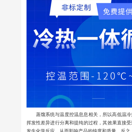
蒸馏系统与温度控温息息相关，所以高低温冷
挥发性差异进行分离和提纯的过程，其效果直接受
发生化学反应，从而影响产品的纯度和质量，反之