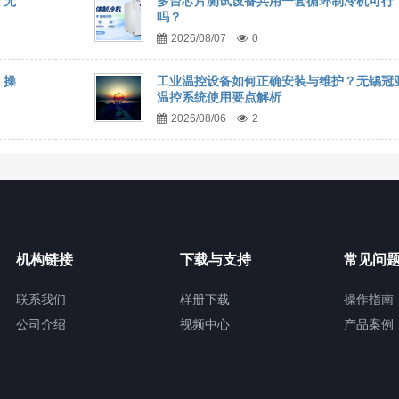
？无
多台芯片测试设备共用一套循环制冷机可行
吗？
2026/08/07
0
、操
工业温控设备如何正确安装与维护？无锡冠
温控系统使用要点解析
2026/08/06
2
机构链接
下载与支持
常见问
联系我们
样册下载
操作指南
公司介绍
视频中心
产品案例