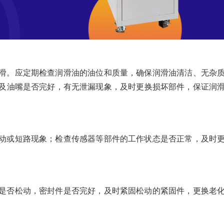
滑。应定期检查润滑油的油位和质量，确保润滑油清洁、无杂
及油嘴是否完好，有无泄漏现象，及时更换损坏部件，保证润
动或短路现象；检查传感器等部件的工作状态是否正常，及时
是否松动，密封件是否完好，及时紧固松动的紧固件，更换老