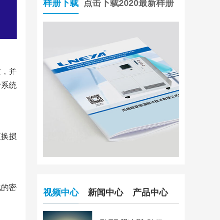
样册下载
点击下载2020最新样册
质，并
滑系统
更换损
化的密
视频中心
新闻中心
产品中心