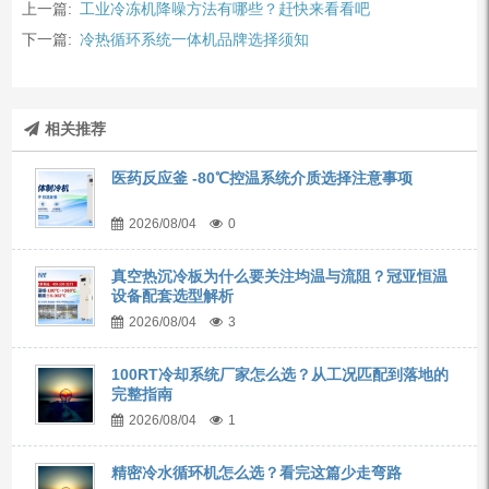
上一篇:
工业冷冻机降噪方法有哪些？赶快来看看吧
下一篇:
冷热循环系统一体机品牌选择须知
相关推荐
医药反应釜 -80℃控温系统介质选择注意事项
2026/08/04
0
真空热沉冷板为什么要关注均温与流阻？冠亚恒温
设备配套选型解析
2026/08/04
3
100RT冷却系统厂家怎么选？从工况匹配到落地的
完整指南
2026/08/04
1
精密冷水循环机怎么选？看完这篇少走弯路