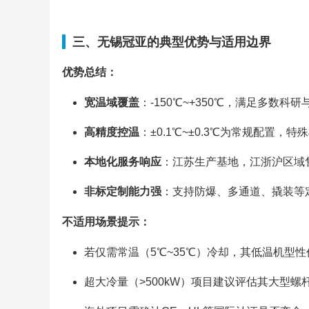
三、无锡冠亚的典型优势与适用边界
优势总结：
宽温域覆盖
：-150℃~+350℃，满足多数科
高精度控温
：±0.1℃~±0.3℃为常规配置，
本地化服务响应
：江苏生产基地，江浙沪区域
非标定制能力强
：支持防爆、多通道、撬装等
不适用场景提示：
若仅需常温（5℃~35℃）冷却，其低温机型
超大冷量（>500kW）项目建议评估其大型