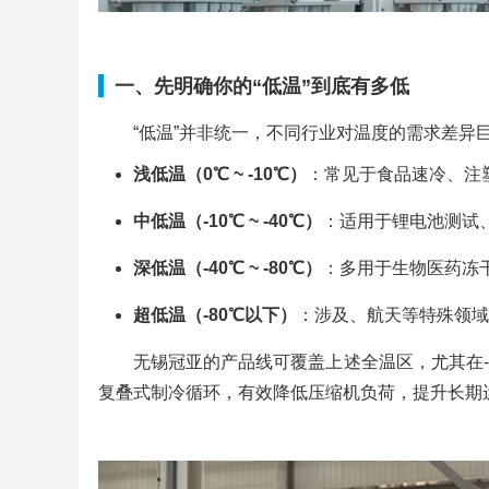
一、先明确你的“低温”到底有多低
“低温”并非统一，不同行业对温度的需求差异
浅低温（0℃ ~ -10℃）
：常见于食品速冷、注
中低温（-10℃ ~ -40℃）
：适用于锂电池测试
深低温（-40℃ ~ -80℃）
：多用于生物医药冻
超低温（-80℃以下）
：涉及、航天等特殊领域
无锡冠亚的产品线可覆盖上述全温区，尤其在-8
复叠式制冷循环，有效降低压缩机负荷，提升长期