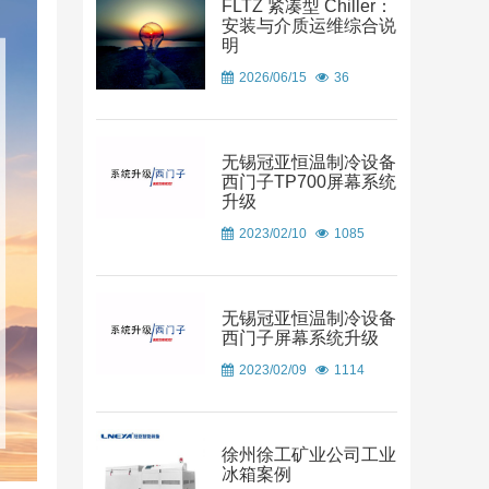
FLTZ 紧凑型 Chiller：
安装与介质运维综合说
明
2026/06/15
36
无锡冠亚恒温制冷设备
西门子TP700屏幕系统
升级
2023/02/10
1085
无锡冠亚恒温制冷设备
西门子屏幕系统升级
2023/02/09
1114
徐州徐工矿业公司工业
冰箱案例