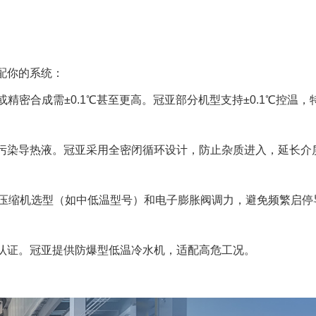
配你的系统：
精密合成需±0.1℃甚至更高。冠亚部分机型支持±0.1℃控温，
污染导热液。冠亚采用全密闭循环设计，防止杂质进入，延长介
注压缩机选型（如中低温型号）和电子膨胀阀调力，避免频繁启停
认证。冠亚提供防爆型低温冷水机，适配高危工况。