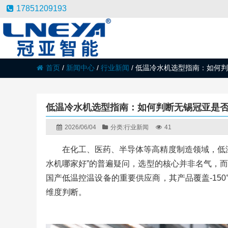
17851209193
首页
/
新闻中心
/
行业新闻
/
低温冷水机选型指南：如何判
低温冷水机选型指南：如何判断无锡冠亚是
2026/06/04
分类:
行业新闻
41
在化工、医药、半导体等高精度制造领域，低
水机哪家好”的普遍疑问，选型的核心并非名气，
国产低温控温设备的重要供应商，其产品覆盖-15
维度判断。