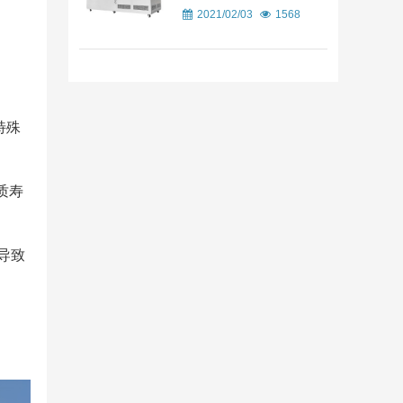
2021/02/03
1568
特殊
质寿
导致