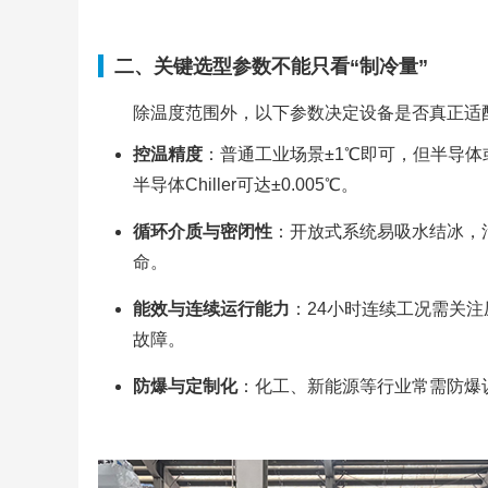
二、关键选型参数不能只看“制冷量”
除温度范围外，以下参数决定设备是否真正适
控温精度
：普通工业场景±1℃即可，但半导体或
半导体Chiller可达±0.005℃。
循环介质与密闭性
：开放式系统易吸水结冰，
命。
能效与连续运行能力
：24小时连续工况需关
故障。
防爆与定制化
：化工、新能源等行业常需防爆