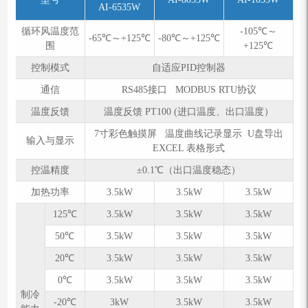
AI-6535W
循环风温度范
-105℃～
-65℃～+125℃
-80℃～+125℃
围
+125℃
控制模式
自适应PID控制器
通信
RS485接口 MODBUS RTU协议
温度反馈
温度反馈 PT100 (进口温度、出口温度）
7寸彩色触摸屏 温度曲线记录显示 U盘导出
输入与显示
EXCEL 表格形式
控温精度
±0.1℃（出口温度稳态）
加热功率
3.5kW
3.5kW
3.5kW
125℃
3.5kW
3.5kW
3.5kW
50℃
3.5kW
3.5kW
3.5kW
20℃
3.5kW
3.5kW
3.5kW
0℃
3.5kW
3.5kW
3.5kW
制冷
-20℃
3kW
3.5kW
3.5kW