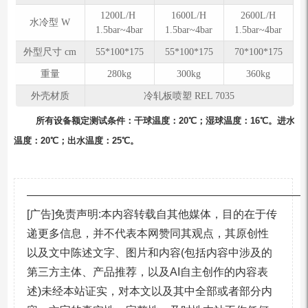
1200L/H
1600L/H
2600L/H
水冷型 W
1.5bar~4bar
1.5bar~4bar
1.5bar~4bar
外型尺寸 cm
55*100*175
55*100*175
70*100*175
重量
280kg
300kg
360kg
外壳材质
冷轧板喷塑 REL 7035
所有设备额定测试条件：⼲球温度：20℃；湿球温度：16℃。进⽔
温度：20℃；出⽔温度：25℃。
—————————————————————————
[广告]免责声明:本内容转载自其他媒体，目的在于传
递更多信息，并不代表本网赞同其观点，其原创性
以及文中陈述文字、图片和内容(包括内容中涉及的
第三方主体、产品推荐，以及AI自主创作的内容表
述)未经本站证实，对本文以及其中全部或者部分内