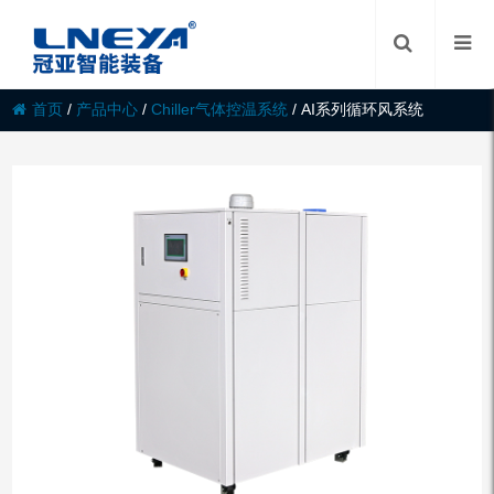
首页
/
产品中心
/
Chiller气体控温系统
/
AI系列循环风系统