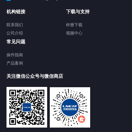
Chiller温度|流量|压力控制系统
机构链接
下载与支持
Chiller气体控温系统
联系我们
样册下载
公司介绍
视频中心
Chiller直冷控温机组
常见问题
TCU换热控温系统
操作指南
产品案例
Heating Circulator加热循环器
关注微信公众号与微信商店
Chamber试验箱
Freezer低温箱
VOCs冷凝回收装置