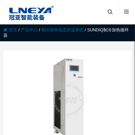
首页
/
产品中心
/
制冷加热动态控温系统
/
SUNDIQ制冷加热循环
器