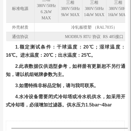
三相
三相
三相
380V/50Hz
标准电源
380V/50Hz
380V/50Hz
380V/50Hz
6.2kW
9kW MAX
14kW MAX
16kW MAX
MAX
外壳材质
冷轧板喷塑 （RAL7035）
通信协议
MODBUS RTU 协议 RS 485接口
1.额定测试条件：干球温度：20℃；湿球温度：
16℃。进水温度：20℃；出⽔温度：25℃。
2.此表数据仅供选型参考，如样册有更新恕不另行通
知，请以机组铭牌参数为主。
3.如需特殊非标品定制，请与我司联系。
4.水冷设备需要闭式冷却塔或冷水机供水，如采用开
式冷却塔，必须增加过滤器。供水压力1.5bar~4bar
—————————————————————————