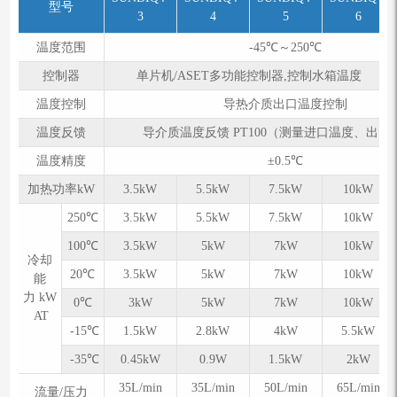
型号
3
4
5
6
温度范围
-45℃～250℃
控制器
单⽚机/ASET多功能控制器,控制⽔箱温度
温度控制
导热介质出口温度控制
温度反馈
导介质温度反馈 PT100（测量进口温度、出口
温度精度
±0.5℃
加热功率kW
3.5kW
5.5kW
7.5kW
10kW
250℃
3.5kW
5.5kW
7.5kW
10kW
100℃
3.5kW
5kW
7kW
10kW
冷却
20℃
3.5kW
5kW
7kW
10kW
能
力 kW
0℃
3kW
5kW
7kW
10kW
AT
-15℃
1.5kW
2.8kW
4kW
5.5kW
-35℃
0.45kW
0.9W
1.5kW
2kW
35L/min
35L/min
50L/min
65L/min
流量/压力