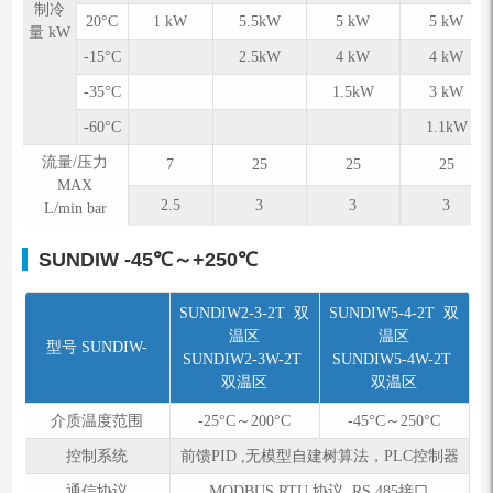
制冷
20°C
1 kW
5.5kW
5 kW
5 kW
量 kW
-15°C
2.5kW
4 kW
4 kW
-35°C
1.5kW
3 kW
-60°C
1.1kW
流量/压力
7
25
25
25
MAX
2.5
3
3
3
L/min bar
SUNDIW
-45℃～+250℃
SUNDIW2-3-2T 双
SUNDIW5-4-2T 双
温区
温区
型号 SUNDIW-
SUNDIW2-3W-2T
SUNDIW5-4W-2T
双温区
双温区
介质温度范围
-25°C～200°C
-45°C～250°C
控制系统
前馈PID ,无模型自建树算法，PLC控制器
通信协议
MODBUS RTU 协议 RS 485接口