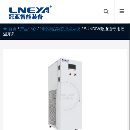
首页
/
产品中心
/
制冷加热动态控温系统
/
SUNDIW微通道专用控
温系列