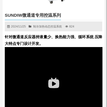
SUNDIW微通道专用控温系列
2024/11/25
制冷加热动态控温系统
824
针对微通道反应器持液量少、换热能⼒强、循环系统
压降
⼤特点专门设计开发。