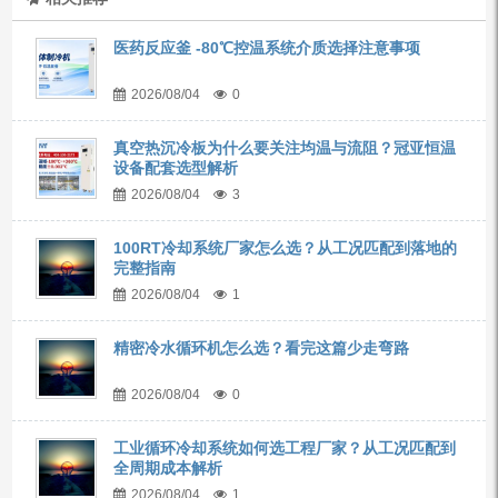
医药反应釜 -80℃控温系统介质选择注意事项
2026/08/04
0
真空热沉冷板为什么要关注均温与流阻？冠亚恒温
设备配套选型解析
2026/08/04
3
100RT冷却系统厂家怎么选？从工况匹配到落地的
完整指南
2026/08/04
1
精密冷水循环机怎么选？看完这篇少走弯路
2026/08/04
0
工业循环冷却系统如何选工程厂家？从工况匹配到
全周期成本解析
2026/08/04
1