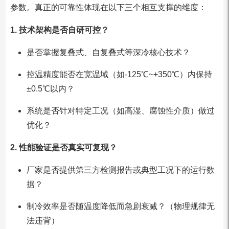
参数。真正的可靠性体现在以下三个相互支撑的维度：
1. 技术架构是否自研可控？
是否掌握复叠式、自复叠式等深冷核心技术？
控温精度能否在宽温域（如-125℃~+350℃）内保持
±0.5℃以内？
系统是否针对特定工况（如高湿、腐蚀性介质）做过
优化？
2. 性能验证是否真实可复现？
厂家是否提供第三方检测报告或典型工况下的运行数
据？
制冷效率是否随温度降低而急剧衰减？（物理规律无
法违背）