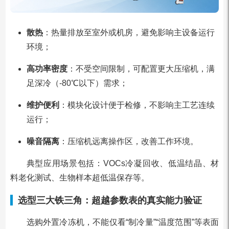
散热
：热量排放至室外或机房，避免影响主设备运行
环境；
高功率密度
：不受空间限制，可配置更大压缩机，满
足深冷（-80℃以下）需求；
维护便利
：模块化设计便于检修，不影响主工艺连续
运行；
噪音隔离
：压缩机远离操作区，改善工作环境。
典型应用场景包括：VOCs冷凝回收、低温结晶、材
料老化测试、生物样本超低温保存等。
选型三大铁三角：超越参数表的真实能力验证
选购外置冷冻机，不能仅看“制冷量”“温度范围”等表面