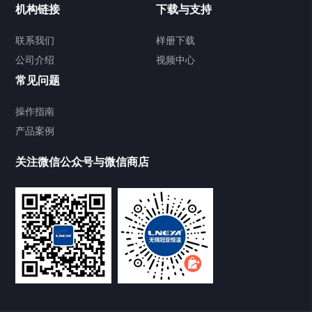
机构链接
下载与支持
Chiller气体控温系统
联系我们
样册下载
公司介绍
视频中心
Chiller直冷控温机组
常见问题
TCU换热控温系统
操作指南
产品案例
Heating Circulator加热循环器
关注微信公众号与微信商店
Chamber试验箱
Freezer低温箱
VOCs冷凝回收装置