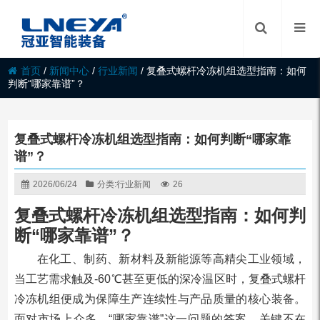
首页
/
新闻中心
/
行业新闻
/
复叠式螺杆冷冻机组选型指南：如何
判断“哪家靠谱”？
复叠式螺杆冷冻机组选型指南：如何判断“哪家靠
谱”？
2026/06/24
分类:
行业新闻
26
复叠式螺杆冷冻机组选型指南：如何判
断“哪家靠谱”？
在化工、制药、新材料及新能源等高精尖工业领域，
当工艺需求触及-60℃甚至更低的深冷温区时，复叠式螺杆
冷冻机组便成为保障生产连续性与产品质量的核心装备。
面对市场上众多，“哪家靠谱”这一问题的答案，关键不在