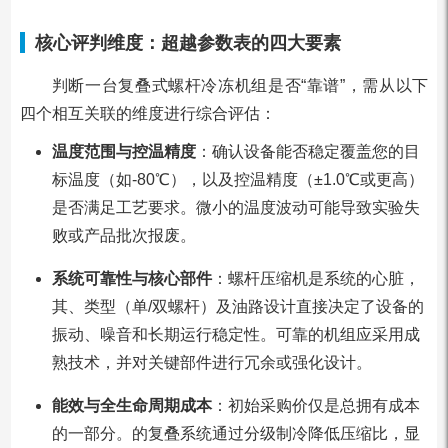
核心评判维度：超越参数表的四大要素
判断一台复叠式螺杆冷冻机组是否“靠谱”，需从以下
四个相互关联的维度进行综合评估：
温度范围与控温精度
：确认设备能否稳定覆盖您的目
标温度（如-80℃），以及控温精度（±1.0℃或更高）
是否满足工艺要求。微小的温度波动可能导致实验失
败或产品批次报废。
系统可靠性与核心部件
：螺杆压缩机是系统的心脏，
其、类型（单/双螺杆）及油路设计直接决定了设备的
振动、噪音和长期运行稳定性。可靠的机组应采用成
熟技术，并对关键部件进行冗余或强化设计。
能效与全生命周期成本
：初始采购价仅是总拥有成本
的一部分。的复叠系统通过分级制冷降低压缩比，显