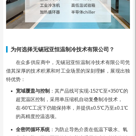
为何选择无锡冠亚恒温制冷技术有限公司？
在众多供应商中，无锡冠亚恒温制冷技术有限公司凭
借其深厚的技术积累和对工业场景的深刻理解，展现出独
特优势：
宽域覆盖与控制
：其产品线可实现-152℃至+350℃的
超宽温区控制，采用单压缩机自动复叠制冷技术，
在-60℃工况下仍能保持率，并提供±0.5℃乃至±0.1℃
的高精度控温选项。
全密闭循环系统
：为防止导热介质在低温下吸水、氧