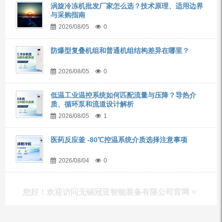
涡旋冷冻机批发厂家怎么选？技术原理、适用边界
与采购指南
2026/08/05
0
防爆型复叠机组和普通机组结构差异在哪里？
2026/08/05
0
低温工业温控系统如何匹配流量与压降？导热介
质、循环泵和流道设计解析
2026/08/05
1
医药反应釜 -80℃控温系统介质选择注意事项
2026/08/04
0
您好！欢迎访问无锡冠亚智能装备有限公司官网